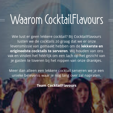
Waarom CocktailFlavours
Wie lust er geen lekkere cocktail? Bij CocktailFlavours
lusten we de cocktails zó graag dat we er onze
levensmissie van gemaakt hebben om de
lekkerste en
origineelste cocktails te serveren
. Wij houden van ons
vak en vinden het héérlijk om een lach op het gezicht van
je gasten te toveren bij het nippen van onze drankjes.
Meer dan alleen een lekkere cocktail serveren we je een
unieke belevenis waar je nog lang over zal napraten.
Team CocktailFlavours