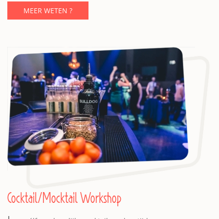
MEER WETEN ?
Cocktail/Mocktail Workshop