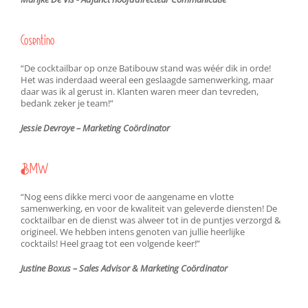
Cosentino
“De cocktailbar op onze Batibouw stand was wéér dik in orde!
Het was inderdaad weeral een geslaagde samenwerking, maar
daar was ik al gerust in. Klanten waren meer dan tevreden,
bedank zeker je team!”
Jessie Devroye – Marketing Coördinator
BMW
“Nog eens dikke merci voor de aangename en vlotte
samenwerking, en voor de kwaliteit van geleverde diensten! De
cocktailbar en de dienst was alweer tot in de puntjes verzorgd &
origineel. We hebben intens genoten van jullie heerlijke
cocktails! Heel graag tot een volgende keer!”
Justine Boxus – Sales Advisor & Marketing Coördinator