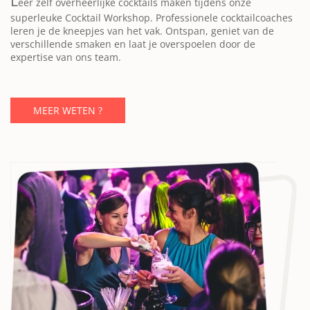
L
eer zélf overheerlijke cocktails maken tijdens onze
superleuke Cocktail Workshop. Professionele cocktailcoaches
leren je de kneepjes van het vak. Ontspan, geniet van de
verschillende smaken en laat je overspoelen door de
expertise van ons team.
MEER WETEN ?