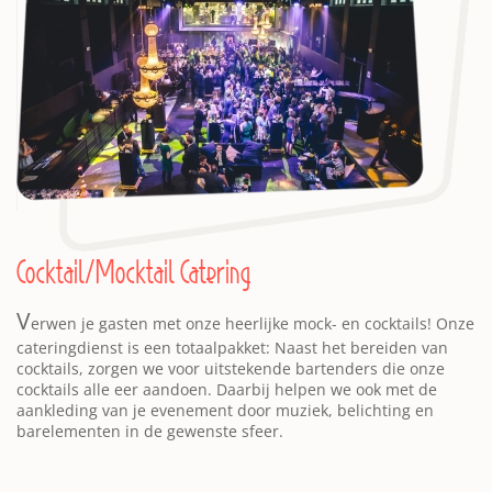
Cocktail/Mocktail Catering
V
erwen je gasten met onze heerlijke mock- en cocktails! Onze
cateringdienst is een totaalpakket: Naast het bereiden van
cocktails, zorgen we voor uitstekende bartenders die onze
cocktails alle eer aandoen. Daarbij helpen we ook met de
aankleding van je evenement door muziek, belichting en
barelementen in de gewenste sfeer.