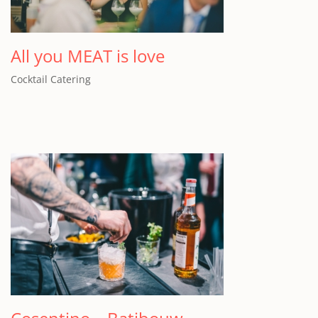
All you MEAT is love
Cocktail Catering