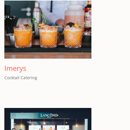
Imerys
Cocktail Catering