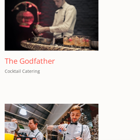
The Godfather
Cocktail Catering