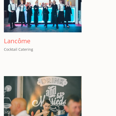
Lancôme
Cocktail Catering