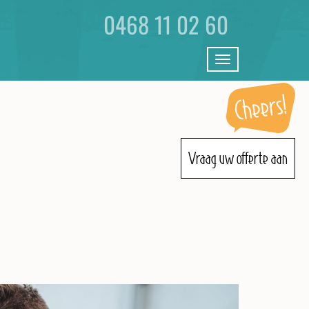
0468 11 02 60
Toggle
navigation
Vraag uw offerte aan