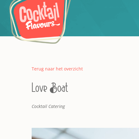
Terug naar het overzicht
Love Boat
Cocktail Catering