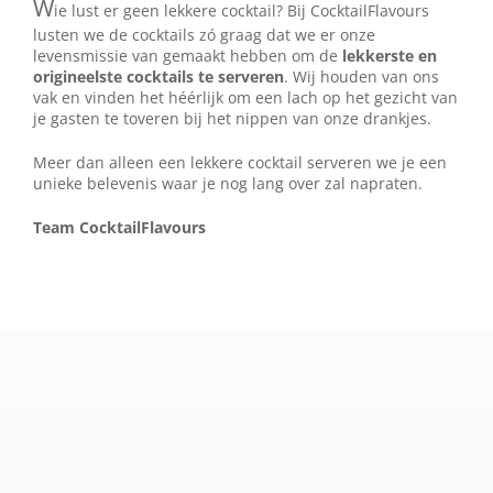
W
ie lust er geen lekkere cocktail? Bij CocktailFlavours
lusten we de cocktails zó graag dat we er onze
levensmissie van gemaakt hebben om de
lekkerste en
origineelste cocktails te serveren
. Wij houden van ons
vak en vinden het héérlijk om een lach op het gezicht van
je gasten te toveren bij het nippen van onze drankjes.
Meer dan alleen een lekkere cocktail serveren we je een
unieke belevenis waar je nog lang over zal napraten.
Team CocktailFlavours