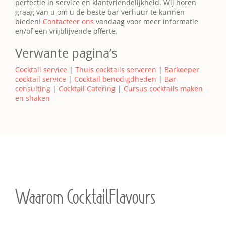
perfectie in service en klantvriendelijkheid. Wij horen
graag van u om u de beste bar verhuur te kunnen
bieden!
Contacteer ons
vandaag voor meer informatie
en/of een vrijblijvende offerte.
Verwante pagina’s
Cocktail service
|
Thuis cocktails serveren
|
Barkeeper
cocktail service
|
Cocktail benodigdheden
|
Bar
consulting
|
Cocktail Catering
|
Cursus cocktails maken
en shaken
Waarom CocktailFlavours