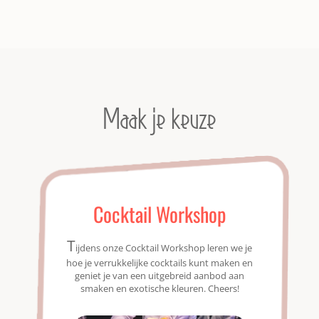
Maak je keuze
Cocktail Workshop
T
ijdens onze Cocktail Workshop leren we je
hoe je verrukkelijke cocktails kunt maken en
geniet je van een uitgebreid aanbod aan
smaken en exotische kleuren. Cheers!