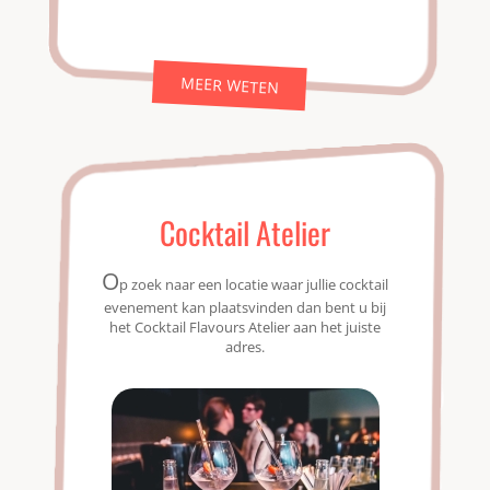
MEER WETEN
Cocktail Atelier
O
p zoek naar een locatie waar jullie cocktail
evenement kan plaatsvinden dan bent u bij
het Cocktail Flavours Atelier aan het juiste
adres.