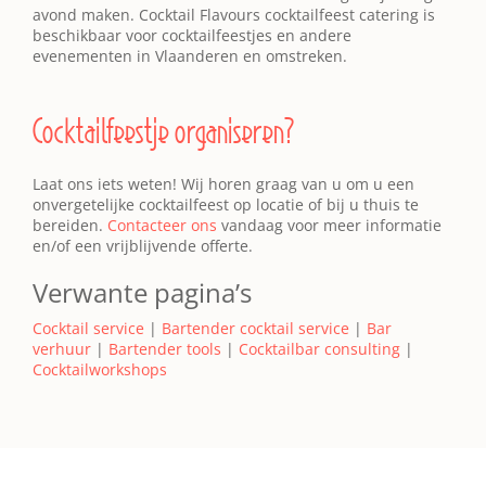
avond maken. Cocktail Flavours cocktailfeest catering is
beschikbaar voor cocktailfeestjes en andere
evenementen in Vlaanderen en omstreken.
Cocktailfeestje organiseren?
Laat ons iets weten! Wij horen graag van u om u een
onvergetelijke cocktailfeest op locatie of bij u thuis te
bereiden.
Contacteer ons
vandaag voor meer informatie
en/of een vrijblijvende offerte.
Verwante pagina’s
Cocktail service
|
Bartender cocktail service
|
Bar
verhuur
|
Bartender tools
|
Cocktailbar consulting
|
Cocktailworkshops