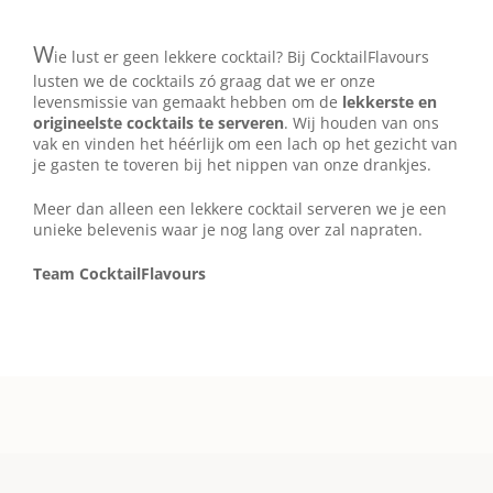
W
ie lust er geen lekkere cocktail? Bij CocktailFlavours
lusten we de cocktails zó graag dat we er onze
levensmissie van gemaakt hebben om de
lekkerste en
origineelste cocktails te serveren
. Wij houden van ons
vak en vinden het héérlijk om een lach op het gezicht van
je gasten te toveren bij het nippen van onze drankjes.
Meer dan alleen een lekkere cocktail serveren we je een
unieke belevenis waar je nog lang over zal napraten.
Team CocktailFlavours