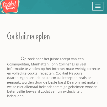
Toggl
navig
Cocktailrecepten
O
p zoek naar het juiste recept van een
Cosmopolitan, Manhattan, John Collins? Er is veel
informatie te vinden op het internet maar weinig correcte
en volledige cocktailrecepten. Cocktail Flavours
daarentegen kent de beste cocktailrecepten zoals ze
gemaakt worden door de beste bars! Daarom net maken
we ze niet allemaal bekend; sommige geheimen worden
beter veilig bewaard zodat ze hun exclusiviteit
behouden.