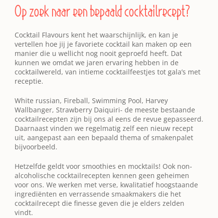
Op zoek naar een bepaald cocktailrecept?
Cocktail Flavours kent het waarschijnlijk, en kan je
vertellen hoe jij je favoriete cocktail kan maken op een
manier die u wellicht nog nooit geproefd heeft. Dat
kunnen we omdat we jaren ervaring hebben in de
cocktailwereld, van intieme cocktailfeestjes tot gala’s met
receptie.
White russian, Fireball, Swimming Pool, Harvey
Wallbanger, Strawberry Daiquiri- de meeste bestaande
cocktailrecepten zijn bij ons al eens de revue gepasseerd.
Daarnaast vinden we regelmatig zelf een nieuw recept
uit, aangepast aan een bepaald thema of smakenpalet
bijvoorbeeld.
Hetzelfde geldt voor smoothies en mocktails! Ook non-
alcoholische cocktailrecepten kennen geen geheimen
voor ons. We werken met verse, kwalitatief hoogstaande
ingrediënten en verrassende smaakmakers die het
cocktailrecept die finesse geven die je elders zelden
vindt.