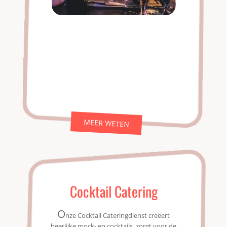
MEER WETEN
Cocktail Catering
O
nze Cocktail Cateringdienst creëert
heerlijke mock- en cocktails, zorgt voor de