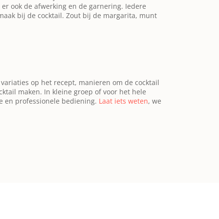
s er ook de afwerking en de garnering. Iedere
aak bij de cocktail. Zout bij de margarita, munt
 variaties op het recept, manieren om de cocktail
ktail maken. In kleine groep of voor het hele
ie en professionele bediening.
Laat iets weten
, we