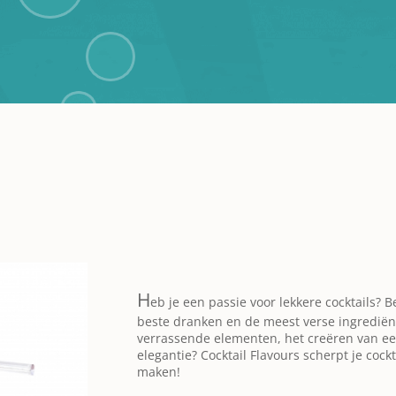
H
eb je een passie voor lekkere cocktails? B
beste dranken en de meest verse ingrediën
verrassende elementen, het creëren van een
elegantie? Cocktail Flavours scherpt je cockta
maken!