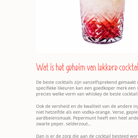
Wat is het geheim van lekkere cocktai
De beste cocktails zijn vanzelfsprekend gemaakt 
specifieke likeuren kan een goedkoper merk een v
precies welke vorm van whiskey de beste cocktail
Ook de versheid en de kwaliteit van de andere in
niet hetzelfde als een vodka-orange. Verse, gep
aardbeiensmaak. Pepermunt heeft een heel andere
zwarte peper, selderzout…
Dan is er de zorg die aan de cocktail besteed wor