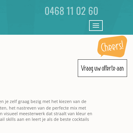
0468 11 02 60
Toggle
navigation
Vraag uw offerte aan
en je zelf graag bezig met het kiezen van de
ten, het nastreven van de perfecte mix met
 visueel meesterwerk dat straalt van kleur en
il skills aan en leert je als de beste cocktails