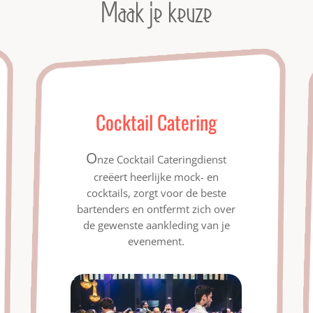
Maak je keuze
Cocktail Catering
O
nze Cocktail Cateringdienst
creëert heerlijke mock- en
cocktails, zorgt voor de beste
bartenders en ontfermt zich over
de gewenste aankleding van je
evenement.