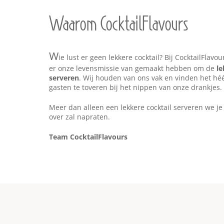
Waarom CocktailFlavours
W
ie lust er geen lekkere cocktail? Bij CocktailFlavo
er onze levensmissie van gemaakt hebben om de
le
serveren
. Wij houden van ons vak en vinden het héé
gasten te toveren bij het nippen van onze drankjes.
Meer dan alleen een lekkere cocktail serveren we je
over zal napraten.
Team CocktailFlavours