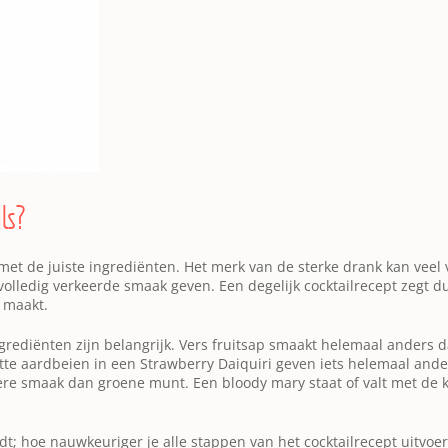
ls?
met de juiste ingrediënten. Het merk van de sterke drank kan veel 
olledig verkeerde smaak geven. Een degelijk cocktailrecept zegt d
 maakt.
grediënten zijn belangrijk. Vers fruitsap smaakt helemaal anders 
lette aardbeien in een Strawberry Daiquiri geven iets helemaal an
 smaak dan groene munt. Een bloody mary staat of valt met de kwa
dt; hoe nauwkeuriger je alle stappen van het cocktailrecept uitvoert