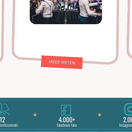
MEER WETEN
12
4.000+
2.0
professionals
Facebook fans
Instagra