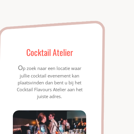
Cocktail Atelier
O
p zoek naar een locatie waar
jullie cocktail evenement kan
plaatsvinden dan bent u bij het
Cocktail Flavours Atelier aan het
juiste adres.