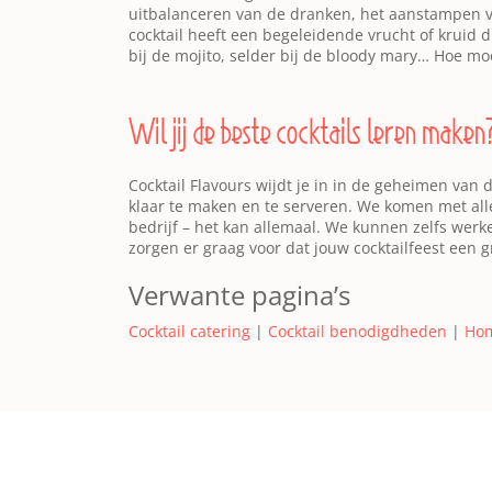
uitbalanceren van de dranken, het aanstampen van
cocktail heeft een begeleidende vrucht of kruid d
bij de mojito, selder bij de bloody mary… Hoe moo
Wil jij de beste cocktails leren maken
Cocktail Flavours wijdt je in in de geheimen van 
klaar te maken en te serveren. We komen met alle 
bedrijf – het kan allemaal. We kunnen zelfs werk
zorgen er graag voor dat jouw cocktailfeest een g
Verwante pagina’s
Cocktail catering
|
Cocktail benodigdheden
|
Hom