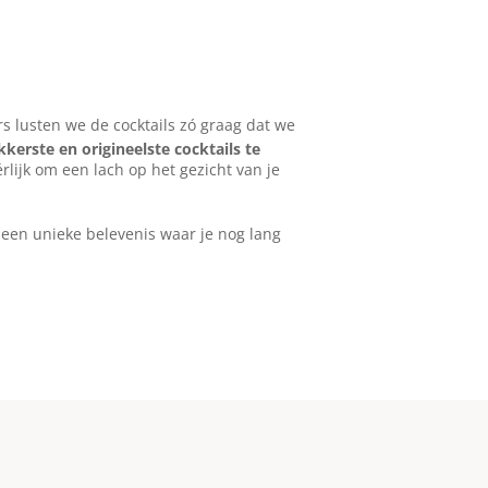
urs lusten we de cocktails zó graag dat we
kkerste en origineelste cocktails te
rlijk om een lach op het gezicht van je
 een unieke belevenis waar je nog lang