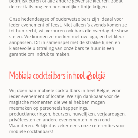
bedrijfskleuren of alle andere gewenste kleuren, zodat
de cocktails nog een persoonlijker tintje krijgen.
Onze hedendaagse of ouderwetse bars zijn ideaal voor
ieder evenement of feest. Niet alleen ’s avonds komen ze
tot hun recht, wij verhuren ook bars die overdag de show
stelen. We kunnen ze merken met uw logo, en het kleur
aanpassen. Dit in samenspel met de strakke lijnen en
klassevolle uitstraling van onze bars te huur is een
garantie om indruk te maken.
Mobiele cocktailbars in heel België
Wij doen aan mobiele cocktailbars in heel België, voor
ieder evenement of locatie. We zijn dankbaar voor de
magische momenten die we al hebben mogen
meemaken op personeelshappenings,
productlanceringen, beurzen, huwelijken, verjaardagen,
privéfeesten en andere evenementen in en rond
Vlaanderen. Bekijk dus zeker eens onze referenties voor
mobiele cocktailbars!