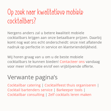
Op zoek naar kwalitatieve mobiele
cocktailbars?
Nergens anders zal u betere kwaliteit mobiele
cocktailbars krijgen aan onze betaalbare prijzen. Daarbij
komt nog wat ons echt onderscheidt: onze niet aflatende
nadruk op perfectie in service en klantvriendelijkheid.
Wij horen graag van u om u de beste mobiele
cocktailbars te kunnen bieden!
Contacteer ons
vandaag
voor meer informatie en/of een vrijblijvende offerte.
Verwante pagina’s
Cocktailbar catering
|
Cocktailfeest thuis organiseren
|
Cocktail bartenders service
|
Barkeeper tools
|
Cocktailbar consulting
|
Zelf cocktails leren maken