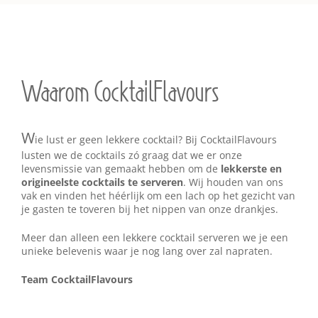
Waarom CocktailFlavours
W
ie lust er geen lekkere cocktail? Bij CocktailFlavours
lusten we de cocktails zó graag dat we er onze
levensmissie van gemaakt hebben om de
lekkerste en
origineelste cocktails te serveren
. Wij houden van ons
vak en vinden het héérlijk om een lach op het gezicht van
je gasten te toveren bij het nippen van onze drankjes.
Meer dan alleen een lekkere cocktail serveren we je een
unieke belevenis waar je nog lang over zal napraten.
Team CocktailFlavours