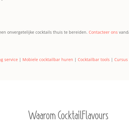
en onvergetelijke cocktails thuis te bereiden.
Contacteer ons
vanda
g service
|
Mobiele cocktailbar huren
|
Cocktailbar tools
|
Cursus 
Waarom CocktailFlavours