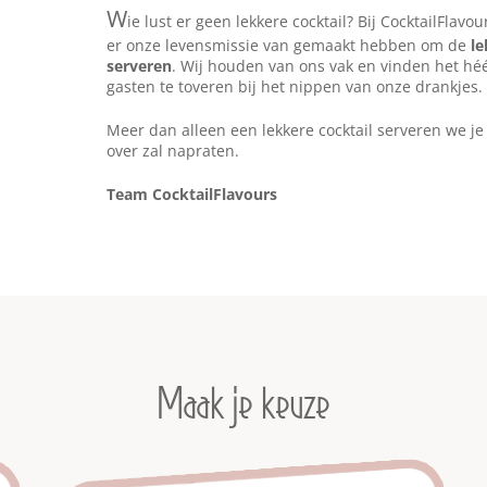
W
ie lust er geen lekkere cocktail? Bij CocktailFlavo
er onze levensmissie van gemaakt hebben om de
le
serveren
. Wij houden van ons vak en vinden het héé
gasten te toveren bij het nippen van onze drankjes.
Meer dan alleen een lekkere cocktail serveren we je
over zal napraten.
Team CocktailFlavours
Maak je keuze