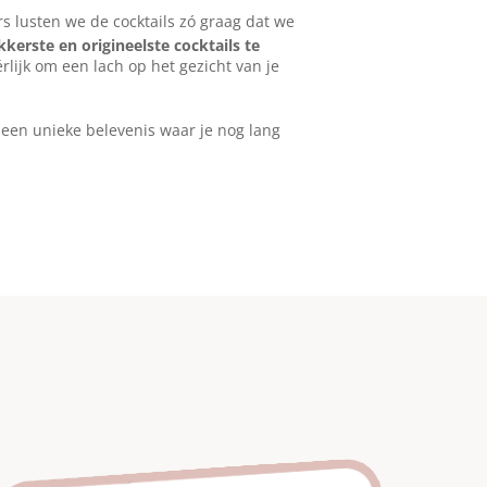
urs lusten we de cocktails zó graag dat we
kkerste en origineelste cocktails te
rlijk om een lach op het gezicht van je
 een unieke belevenis waar je nog lang