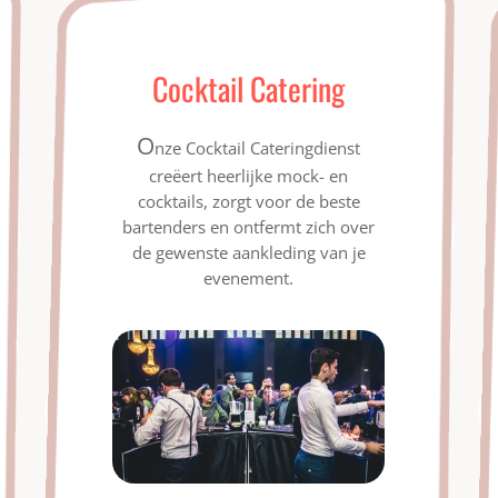
Cocktail Catering
O
nze Cocktail Cateringdienst
creëert heerlijke mock- en
cocktails, zorgt voor de beste
bartenders en ontfermt zich over
de gewenste aankleding van je
evenement.