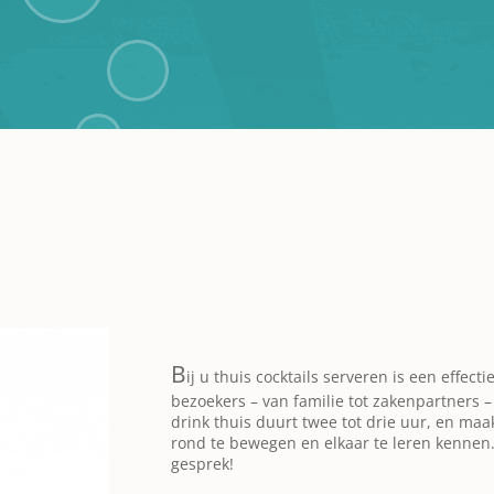
B
ij u thuis cocktails serveren is een effec
bezoekers – van familie tot zakenpartners –
drink thuis duurt twee tot drie uur, en maak
rond te bewegen en elkaar te leren kennen.
gesprek!