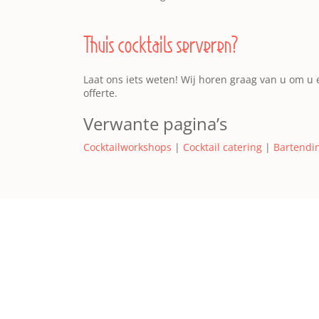
Thuis cocktails serveren?
Laat ons iets weten! Wij horen graag van u om u e
offerte.
Verwante pagina’s
Cocktailworkshops
|
Cocktail catering
|
Bartendin