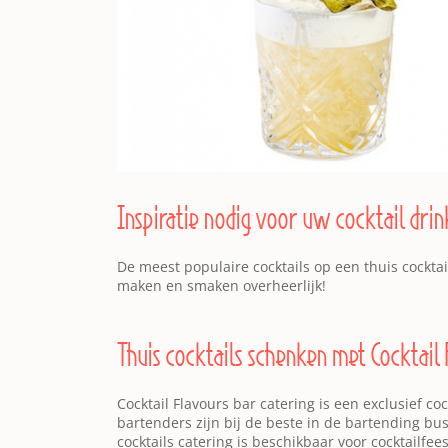
Inspiratie nodig voor uw cocktail drin
De meest populaire cocktails op een thuis cocktail
maken en smaken overheerlijk!
Thuis cocktails schenken met Cocktail
Cocktail Flavours bar catering is een exclusief c
bartenders zijn bij de beste in de bartending bus
cocktails catering is beschikbaar voor cocktailf