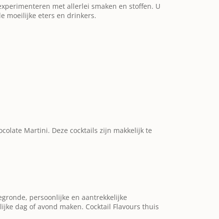
 experimenteren met allerlei smaken en stoffen. U
de moeilijke eters en drinkers.
colate Martini. Deze cocktails zijn makkelijk te
gegronde, persoonlijke en aantrekkelijke
lijke dag of avond maken. Cocktail Flavours thuis