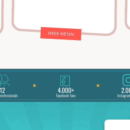
MEER WETEN
12
4.000+
2.0
professionals
Facebook fans
Instagra