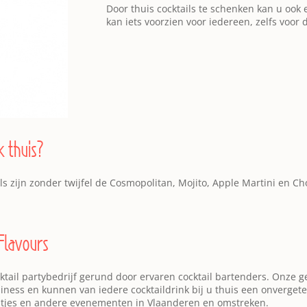
Door thuis cocktails te schenken kan u ook
kan iets voorzien voor iedereen, zelfs voor 
k thuis?
s zijn zonder twijfel de Cosmopolitan, Mojito, Apple Martini en Cho
 Flavours
ocktail partybedrijf gerund door ervaren cocktail bartenders. Onze 
iness en kunnen van iedere cocktaildrink bij u thuis een onvergete
eestjes en andere evenementen in Vlaanderen en omstreken.